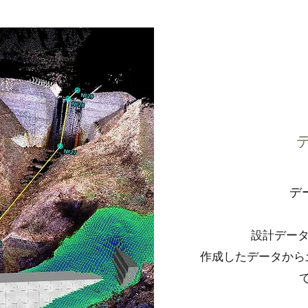
デ
設計データ
作成したデータから