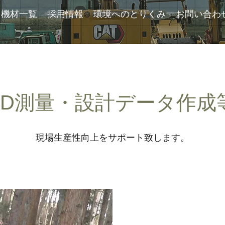
機材一覧
採用情報
環境へのとりくみ
お問い合わ
3D測量・設計データ作成
​現場生産性向上をサポート致します。