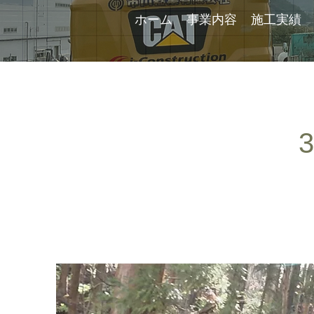
ホーム
事業内容
施工実績