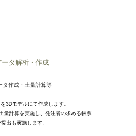
データ解析・作成
ータ作成・土量計算等
を3Dモデルにて作成します。
土量計算を実施し、発注者の求める帳票
で提出も実施します。